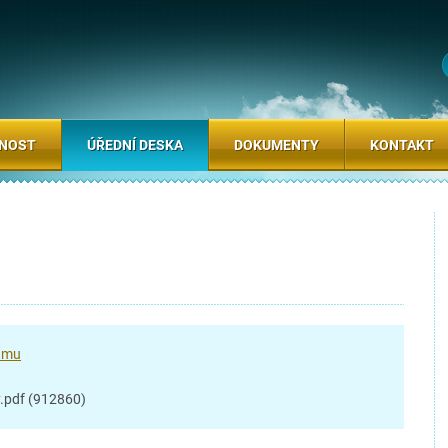
SNOST
ÚŘEDNÍ DESKA
DOKUMENTY
KONTAKT
umu
.pdf (912860)