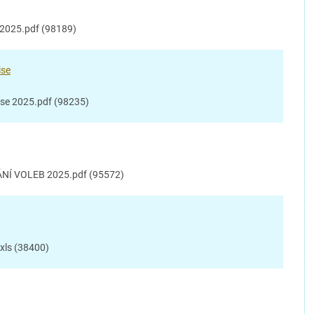
u 2025.pdf (98189)
ise
ise 2025.pdf (98235)
Í VOLEB 2025.pdf (95572)
.xls (38400)