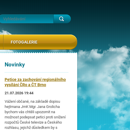
FOTOGALERIE
Novinky
Petice za zachování regionálního
vysílání ČRo a ČT Brno
21.07.2026 19:44
Vážení občané, na základě dopisu
hejtmana JmK Mgr. Jana Grolicha
bychom vás chtěli upozornit na
možnost podepsat petici proti snížení
rozpočtů České televize a Českého
rozhlasu, jejichž důsledkem by s