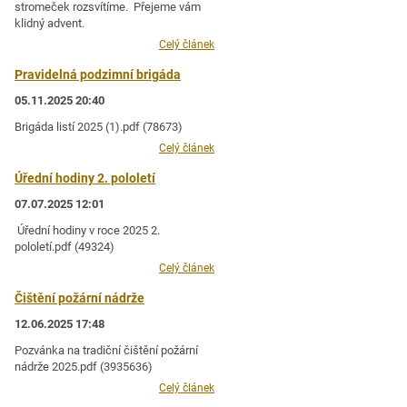
stromeček rozsvítíme. Přejeme vám
klidný advent.
Celý článek
Pravidelná podzimní brigáda
05.11.2025 20:40
Brigáda listí 2025 (1).pdf (78673)
Celý článek
Úřední hodiny 2. pololetí
07.07.2025 12:01
Úřední hodiny v roce 2025 2.
pololetí.pdf (49324)
Celý článek
Čištění požární nádrže
12.06.2025 17:48
Pozvánka na tradiční čištění požární
nádrže 2025.pdf (3935636)
Celý článek