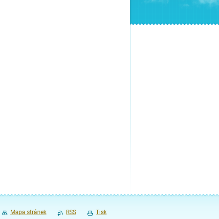
Mapa stránek
RSS
Tisk