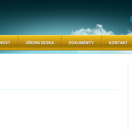
SNOST
ÚŘEDNÍ DESKA
DOKUMENTY
KONTAKT