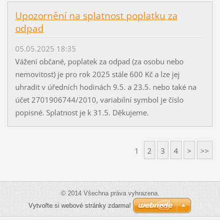
Upozornění na splatnost poplatku za
odpad
05.05.2025 18:35
Vážení občané, poplatek za odpad (za osobu nebo
nemovitost) je pro rok 2025 stále 600 Kč a lze jej
uhradit v úředních hodinách 9.5. a 23.5. nebo také na
účet 2701906744/2010, variabilní symbol je číslo
popisné. Splatnost je k 31.5. Děkujeme.
1
2
3
4
>
>>
© 2014 Všechna práva vyhrazena.
Vytvořte si webové stránky zdarma!