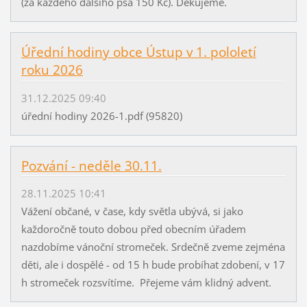
(za každého dalšího psa 150 Kč). Děkujeme.
Úřední hodiny obce Ústup v 1. pololetí
roku 2026
31.12.2025 09:40
úřední hodiny 2026-1.pdf (95820)
Pozvání - neděle 30.11.
28.11.2025 10:41
Vážení občané, v čase, kdy světla ubývá, si jako
každoročně touto dobou před obecním úřadem
nazdobíme vánoční stromeček. Srdečně zveme zejména
děti, ale i dospělé - od 15 h bude probíhat zdobení, v 17
h stromeček rozsvítíme. Přejeme vám klidný advent.