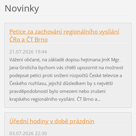
Novinky
Petice za zachování regionálního vysílání
ČRo a ČT Brno
21.07.2026 19:44
Vážení občané, na základě dopisu hejtmana JmK Mgr.
Jana Grolicha bychom vás chtěli upozornit na možnost
podepsat petici proti snížení rozpočtů České televize a
Českého rozhlasu, jejichž důsledkem by s největší
pravděpodobností bylo omezení nebo zrušení
krajského regionálního vysílání. ČT Brno a...
Úřední hodiny v době prázdnin
03.07.2026 22:30