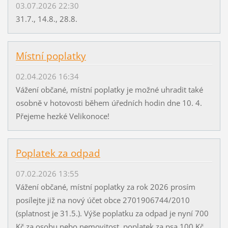
03.07.2026 22:30
31.7., 14.8., 28.8.
Místní poplatky
02.04.2026 16:34
Vážení občané, místní poplatky je možné uhradit také
osobně v hotovosti během úředních hodin dne 10. 4.
Přejeme hezké Velikonoce!
Poplatek za odpad
07.02.2026 13:55
Vážení občané, místní poplatky za rok 2026 prosím
posílejte již na nový účet obce 2701906744/2010
(splatnost je 31.5.). Výše poplatku za odpad je nyní 700
Kč za osobu nebo nemovitost, poplatek za psa 100 Kč