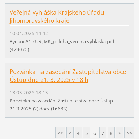
Veřejná vyhláška Krajského úřadu
Jihomoravského kraje -
10.04.2025 14:42
Vydani A4 ZUR JMK_priloha_verejna vyhlaska.pdf
(429070)
Pozvánka na zasedání Zastupitelstva obce
Ústup dne 21. 3. 2025 v 18 h
13.03.2025 18:13
Pozvánka na zasedání Zastupitelstva obce Ústup
21.3.2025 (2).docx (16683)
<<
<
4
5
6
7
8
>
>>