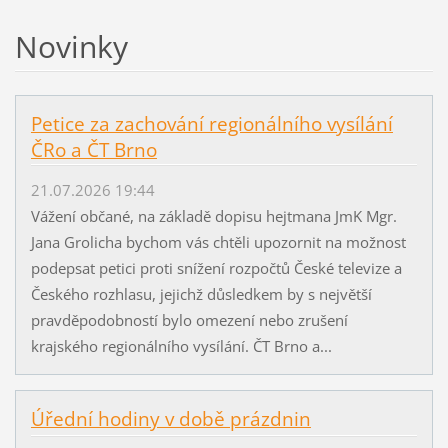
Novinky
Petice za zachování regionálního vysílání
ČRo a ČT Brno
21.07.2026 19:44
Vážení občané, na základě dopisu hejtmana JmK Mgr.
Jana Grolicha bychom vás chtěli upozornit na možnost
podepsat petici proti snížení rozpočtů České televize a
Českého rozhlasu, jejichž důsledkem by s největší
pravděpodobností bylo omezení nebo zrušení
krajského regionálního vysílání. ČT Brno a...
Úřední hodiny v době prázdnin