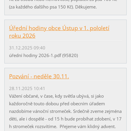
(za každého dalšího psa 150 Kč). Děkujeme.
Úřední hodiny obce Ústup v 1. pololetí
roku 2026
31.12.2025 09:40
úřední hodiny 2026-1.pdf (95820)
Pozvání - neděle 30.11.
28.11.2025 10:41
Vážení občané, v čase, kdy světla ubývá, si jako
každoročně touto dobou před obecním úřadem
nazdobíme vánoční stromeček. Srdečně zveme zejména
děti, ale i dospělé - od 15 h bude probíhat zdobení, v 17
h stromeček rozsvítíme. Přejeme vám klidný advent.