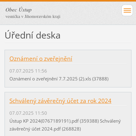
Obec Ústup
vesnička v Jihomoravském kraji
Úřední deska
Oznámení o zveřejnění
07.07.2025 11:56
Oznámení o zveřejnění 7.7.2025 (2).xls (37888)
Schválený závěrečný účet za rok 2024
07.07.2025 11:50
Ústup KP 2024(0767189191).pdf (359388) Schválený
závěrečný účet 2024.pdf (268828)