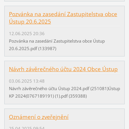
Pozvánka na zasedání Zastupitelstva obce
Ústup 20.6.2025
12.06.2025 20:36
Pozvánka na zasedání Zastupitelstva obce Ústup
20.6.2025.pdf (133987)
Návrh závěrečného účtu 2024 Obce Ústup
03.06.2025 13:48
Návrh závěrečného účtu Ústup 2024.pdf (251081)Ústup
KP 2024(0767189191) (1).pdf (359388)
Oznámení o zveřejnění
25.04.2025 09:54