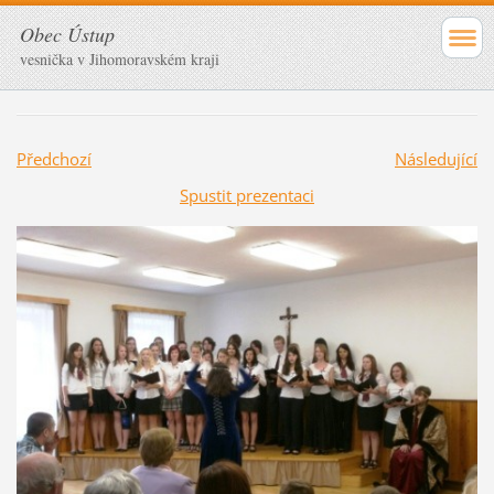
Obec Ústup
vesnička v Jihomoravském kraji
Předchozí
Následující
Spustit prezentaci