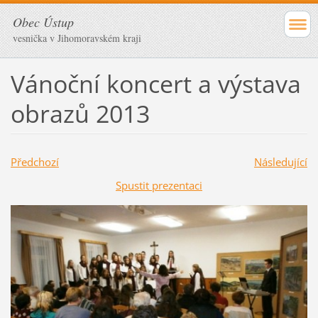
Obec Ústup
vesnička v Jihomoravském kraji
Vánoční koncert a výstava
obrazů 2013
Předchozí
Následující
Spustit prezentaci