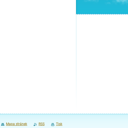
Mapa stránek
RSS
Tisk