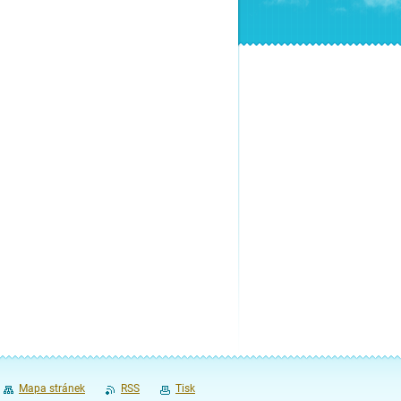
Mapa stránek
RSS
Tisk