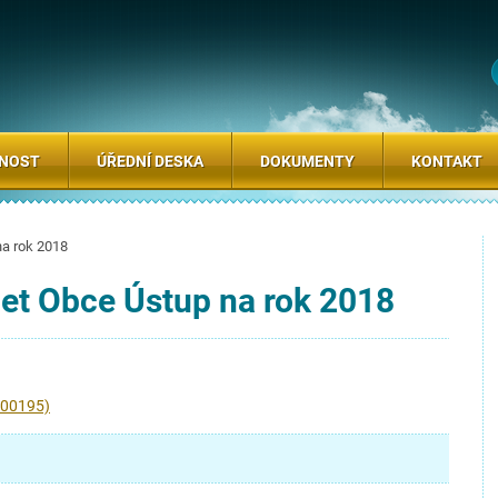
SNOST
ÚŘEDNÍ DESKA
DOKUMENTY
KONTAKT
na rok 2018
et Obce Ústup na rok 2018
700195)