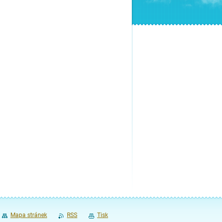
Mapa stránek
RSS
Tisk