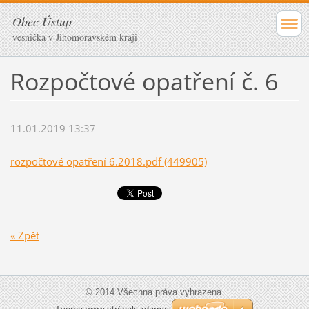
Obec Ústup
vesnička v Jihomoravském kraji
Rozpočtové opatření č. 6
11.01.2019 13:37
rozpočtové opatření 6.2018.pdf (449905)
« Zpět
© 2014 Všechna práva vyhrazena.