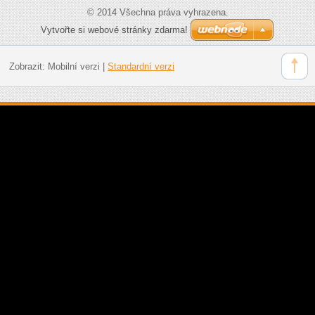
© 2014 Všechna práva vyhrazena.
Vytvořte si webové stránky zdarma!
Zobrazit:
Mobilní verzi
|
Standardní verzi