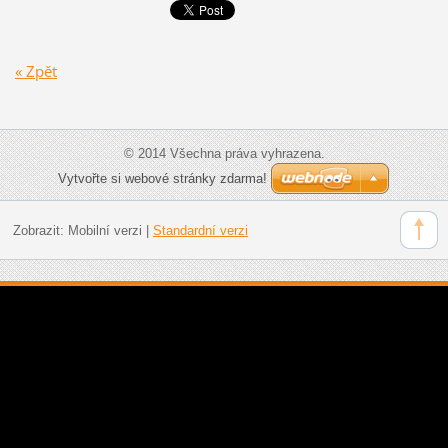
« Zpět
© 2014 Všechna práva vyhrazena.
Vytvořte si webové stránky zdarma!
Zobrazit:
Mobilní verzi
|
Standardní verzi