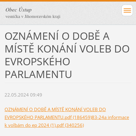
Obec Ústup
vesnička v Jihomoravském kraji
OZNÁMENÍ O DOBĚ A
MÍSTĚ KONÁNÍ VOLEB DO
EVROPSKÉHO
PARLAMENTU
22.05.2024 09:49
OZNÁMENÍ O DOBĚ A MÍSTĚ KONÁNÍ VOLEB DO
EVROPSKÉHO PARLAMENTU.pdf (186459)
83-24a informace
k volbám do ep 2024 (1).pdf (340256)