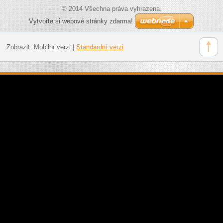
© 2014 Všechna práva vyhrazena.
Vytvořte si webové stránky zdarma!
Zobrazit:
Mobilní verzi
|
Standardní verzi