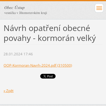
Obec Ústup
vesnička v Jihomoravském kraji
Návrh opatření obecné
povahy - kormorán velký
28.01.2024 17:46
OOP-Kormoran-Navrh-2024.pdf (310500)
« Zpět