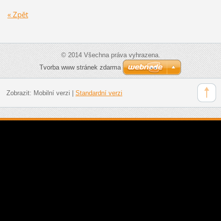
« Zpět
© 2014 Všechna práva vyhrazena.
Tvorba www stránek zdarma
Zobrazit:
Mobilní verzi
|
Standardní verzi