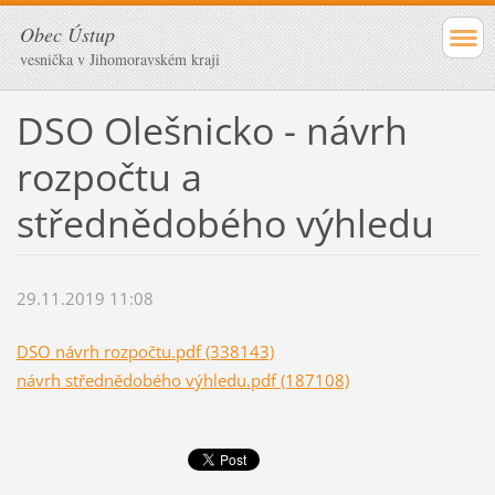
Obec Ústup
vesnička v Jihomoravském kraji
DSO Olešnicko - návrh
rozpočtu a
střednědobého výhledu
29.11.2019 11:08
DSO návrh rozpočtu.pdf (338143)
návrh střednědobého výhledu.pdf (187108)