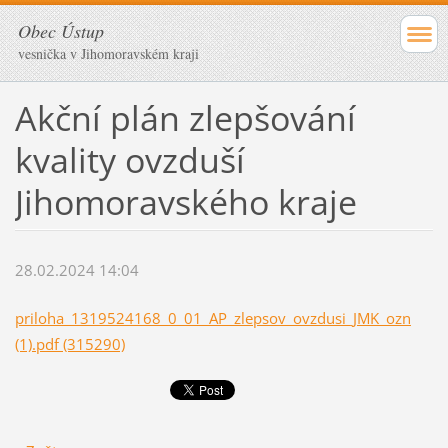
Obec Ústup
vesnička v Jihomoravském kraji
Akční plán zlepšování
kvality ovzduší
Jihomoravského kraje
28.02.2024 14:04
priloha_1319524168_0_01_AP_zlepsov_ovzdusi_JMK_ozn
(1).pdf (315290)