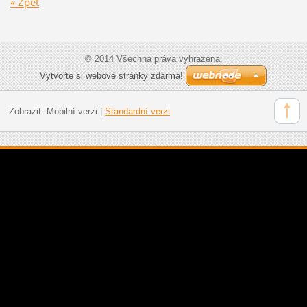
« Zpět
© 2014 Všechna práva vyhrazena.
Vytvořte si webové stránky zdarma!
Zobrazit:
Mobilní verzi
|
Standardní verzi