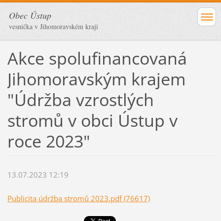
Obec Ústup
vesnička v Jihomoravském kraji
Akce spolufinancovaná
Jihomoravským krajem
"Údržba vzrostlých
stromů v obci Ústup v
roce 2023"
13.07.2023 12:19
Publicita údržba stromů 2023.pdf (76617)