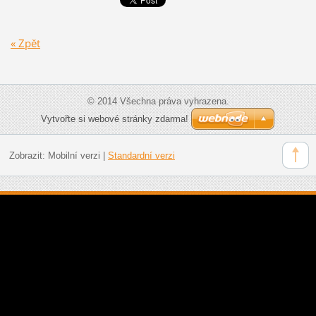
« Zpět
© 2014 Všechna práva vyhrazena.
Vytvořte si webové stránky zdarma!
Zobrazit:
Mobilní verzi
|
Standardní verzi