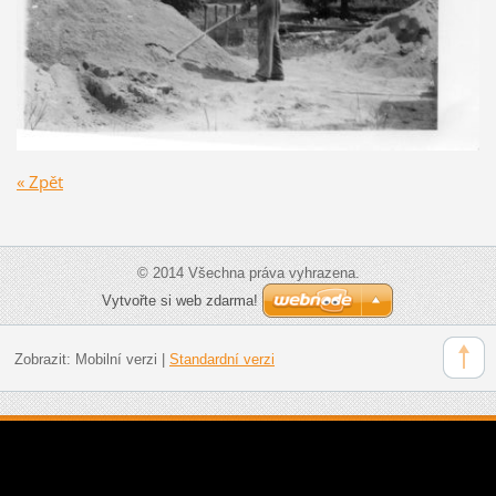
« Zpět
© 2014 Všechna práva vyhrazena.
Vytvořte si web zdarma!
Zobrazit:
Mobilní verzi
|
Standardní verzi