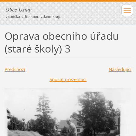
Obec Ústup
vesnička v Jihomoravském kraji
Oprava obecního úřadu
(staré školy) 3
Předchozí
Následující
Spustit prezentaci