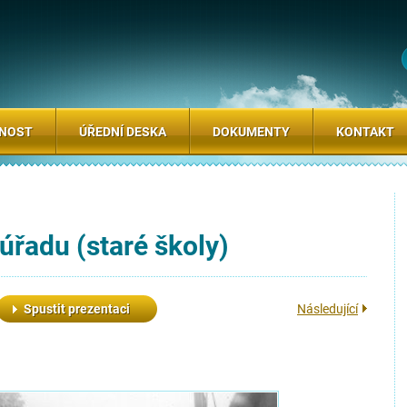
SNOST
ÚŘEDNÍ DESKA
DOKUMENTY
KONTAKT
úřadu (staré školy)
Spustit prezentaci
Následující