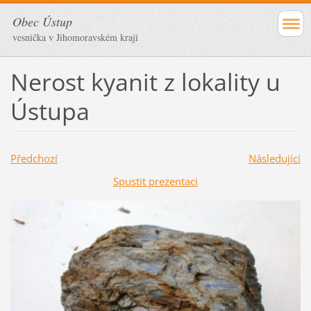
Obec Ústup
vesnička v Jihomoravském kraji
Nerost kyanit z lokality u
Ústupa
Předchozí
Následující
Spustit prezentaci