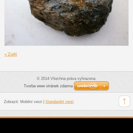
« Zpět
© 2014 Všechna práva vyhrazena.
Tvorba www stránek zdarma
Zobrazit:
Mobilní verzi
|
Standardní verzi