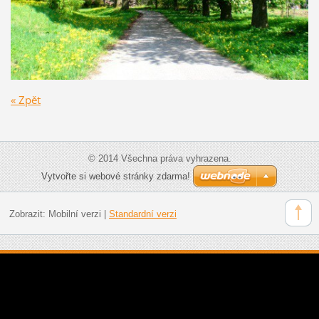
« Zpět
© 2014 Všechna práva vyhrazena.
Vytvořte si webové stránky zdarma!
Zobrazit:
Mobilní verzi
|
Standardní verzi