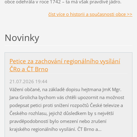
obce odehrála v roce 1742 – ta má však pravdivé jádro.
číst více o historii a současnosti obce >>
Novinky
Petice za zachování regionálního vysílání
ČRo a ČT Brno
21.07.2026 19:44
Vážení občané, na základě dopisu hejtmana JmK Mgr.
Jana Grolicha bychom vás chtěli upozornit na možnost
podepsat petici proti snížení rozpočtů České televize a
Českého rozhlasu, jejichž důsledkem by s největší
pravděpodobností bylo omezení nebo zrušení
krajského regionálního vysílání. ČT Brno a...