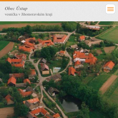
Obec Ústup
vesnička v Jihomoravském kraji