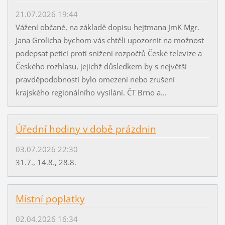
21.07.2026 19:44
Vážení občané, na základě dopisu hejtmana JmK Mgr.
Jana Grolicha bychom vás chtěli upozornit na možnost
podepsat petici proti snížení rozpočtů České televize a
Českého rozhlasu, jejichž důsledkem by s největší
pravděpodobností bylo omezení nebo zrušení
krajského regionálního vysílání. ČT Brno a...
Úřední hodiny v době prázdnin
03.07.2026 22:30
31.7., 14.8., 28.8.
Místní poplatky
02.04.2026 16:34