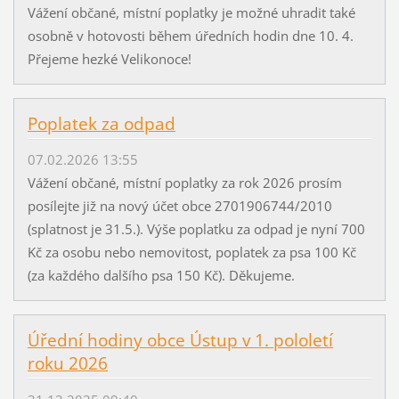
Vážení občané, místní poplatky je možné uhradit také
osobně v hotovosti během úředních hodin dne 10. 4.
Přejeme hezké Velikonoce!
Poplatek za odpad
07.02.2026 13:55
Vážení občané, místní poplatky za rok 2026 prosím
posílejte již na nový účet obce 2701906744/2010
(splatnost je 31.5.). Výše poplatku za odpad je nyní 700
Kč za osobu nebo nemovitost, poplatek za psa 100 Kč
(za každého dalšího psa 150 Kč). Děkujeme.
Úřední hodiny obce Ústup v 1. pololetí
roku 2026