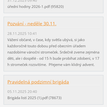
31.12.2025 09:40
úřední hodiny 2026-1.pdf (95820)
Pozvání - neděle 30.11.
28.11.2025 10:41
Vážení občané, v čase, kdy světla ubývá, si jako
každoročně touto dobou před obecním úřadem
nazdobíme vánoční stromeček. Srdečně zveme zejména
děti, ale i dospělé - od 15 h bude probíhat zdobení, v 17
h stromeček rozsvítíme. Přejeme vám klidný advent.
Pravidelná podzimní brigáda
05.11.2025 20:40
Brigáda listí 2025 (1).pdf (78673)