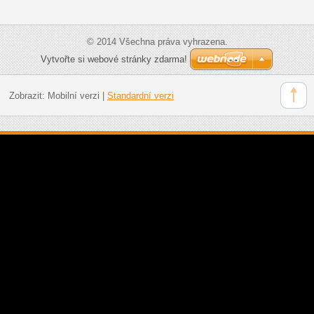
© 2014 Všechna práva vyhrazena.
Vytvořte si webové stránky zdarma!
Zobrazit:
Mobilní verzi
|
Standardní verzi