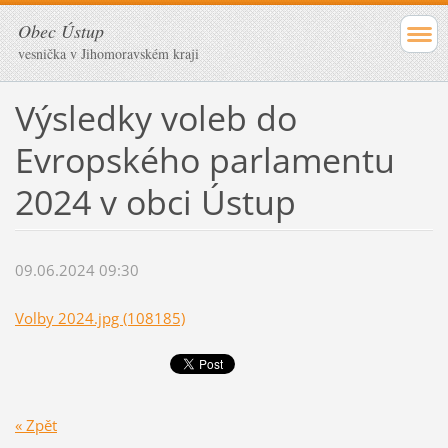
Obec Ústup
vesnička v Jihomoravském kraji
Výsledky voleb do
Evropského parlamentu
2024 v obci Ústup
09.06.2024 09:30
Volby 2024.jpg (108185)
« Zpět