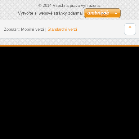
© 2014 Všechna práva vyhrazena.
Vytvořte si webové stránky zdarma!
Zobrazit:
Mobilní verzi
|
Standardní verzi