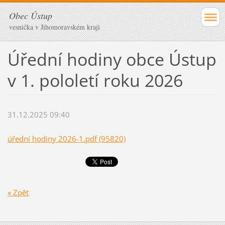
Obec Ústup
vesnička v Jihomoravském kraji
Úřední hodiny obce Ústup
v 1. pololetí roku 2026
31.12.2025 09:40
úřední hodiny 2026-1.pdf (95820)
« Zpět