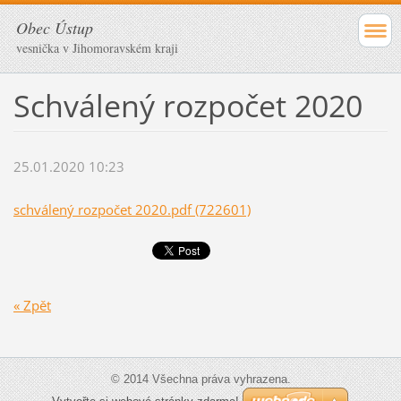
Obec Ústup
vesnička v Jihomoravském kraji
Schválený rozpočet 2020
25.01.2020 10:23
schválený rozpočet 2020.pdf (722601)
« Zpět
© 2014 Všechna práva vyhrazena.