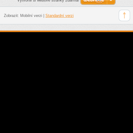
Vytvořte si webové stránky zdarma!
Zobrazit:
Mobilní verzi
|
Standardní verzi