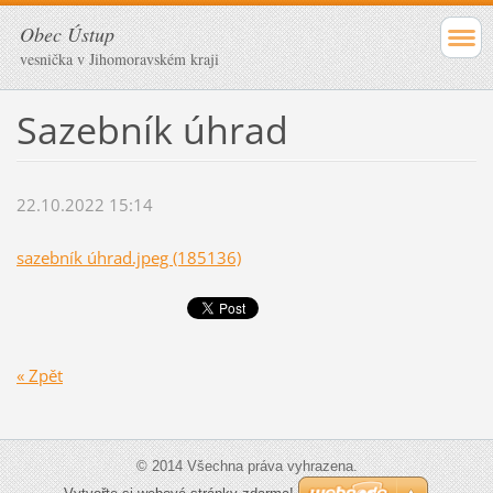
Obec Ústup
vesnička v Jihomoravském kraji
Sazebník úhrad
22.10.2022 15:14
sazebník úhrad.jpeg (185136)
« Zpět
© 2014 Všechna práva vyhrazena.