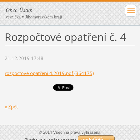
Obec Ústup
vesnička v Jihomoravském kraji
Rozpočtové opatření č. 4
21.12.2019 17:48
rozpočtové opatření 4.2019.pdf (364175)
« Zpět
© 2014 Všechna práva vyhrazena.