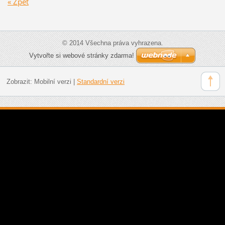
« Zpět
© 2014 Všechna práva vyhrazena.
Vytvořte si webové stránky zdarma!
Zobrazit:
Mobilní verzi
|
Standardní verzi