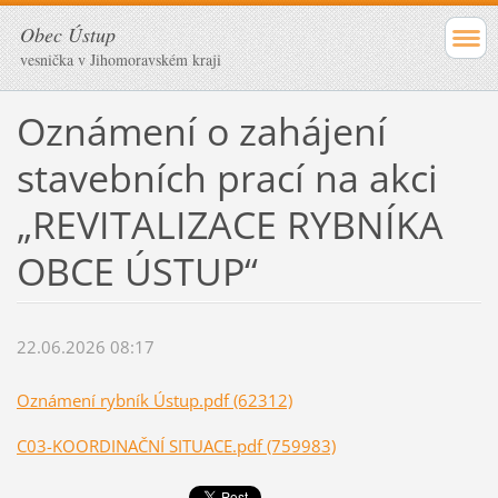
Obec Ústup
vesnička v Jihomoravském kraji
Oznámení o zahájení
stavebních prací na akci
„REVITALIZACE RYBNÍKA
OBCE ÚSTUP“
22.06.2026 08:17
Oznámení rybník Ústup.pdf (62312)
C03-KOORDINAČNÍ SITUACE.pdf (759983)