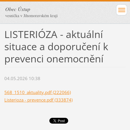
Obec Ústup
vesnička v Jihomoravském kraji
LISTERIÓZA - aktuální
situace a doporučení k
prevenci onemocnění
04.05.2026 10:38
568_1510_aktuality.pdf (222066)
Listerioza - prevence.pdf (333874)