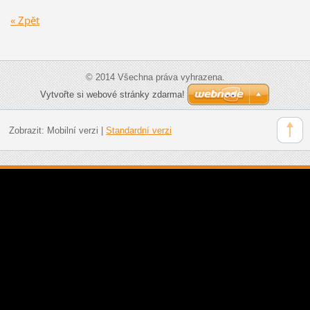
« Zpět
© 2014 Všechna práva vyhrazena.
Vytvořte si webové stránky zdarma!
Zobrazit:
Mobilní verzi
|
Standardní verzi