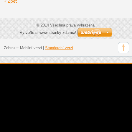
« Zpět
© 2014 Všechna práva vyhrazena.
Vytvořte si www stránky zdarma!
Zobrazit:
Mobilní verzi
|
Standardní verzi