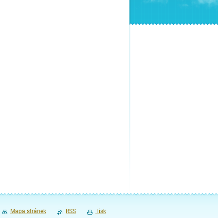
Mapa stránek
RSS
Tisk