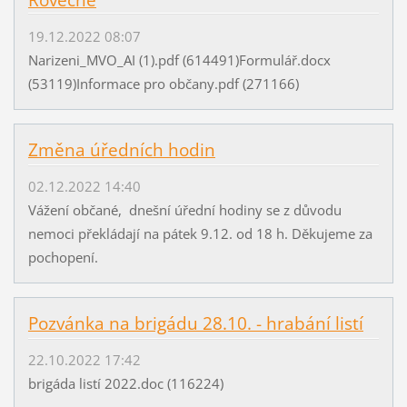
19.12.2022 08:07
Narizeni_MVO_AI (1).pdf (614491)Formulář.docx
(53119)Informace pro občany.pdf (271166)
Změna úředních hodin
02.12.2022 14:40
Vážení občané, dnešní úřední hodiny se z důvodu
nemoci překládají na pátek 9.12. od 18 h. Děkujeme za
pochopení.
Pozvánka na brigádu 28.10. - hrabání listí
22.10.2022 17:42
brigáda listí 2022.doc (116224)