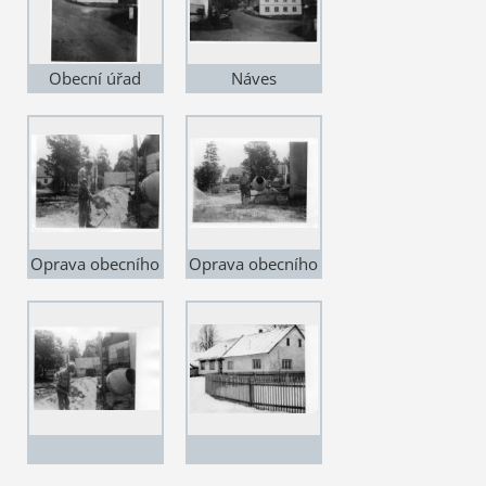
Obecní úřad
Náves
Oprava obecního
Oprava obecního
úřadu (staré
úřadu (staré
školy)
školy) 2