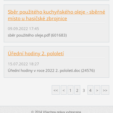
Sběr použitého kuchyňského oleje - sběrné
místo u hasičské zbrojnice
09.09.2022 17:45
sběr použitého oleje.pdf (601683)
Úřední hodiny 2. pololetí
15.07.2022 18:27
Úřední hodiny v roce 2022 2. pololetí.doc (24576)
<<
<
1
2
3
4
>
>>
© 2014 Všechna práva vyhrazena.