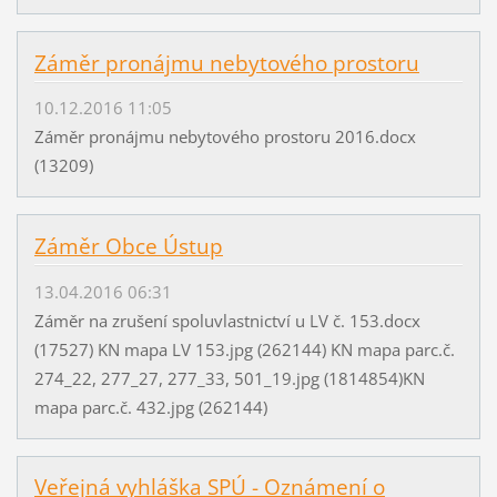
Záměr pronájmu nebytového prostoru
10.12.2016 11:05
Záměr pronájmu nebytového prostoru 2016.docx
(13209)
Záměr Obce Ústup
13.04.2016 06:31
Záměr na zrušení spoluvlastnictví u LV č. 153.docx
(17527) KN mapa LV 153.jpg (262144) KN mapa parc.č.
274_22, 277_27, 277_33, 501_19.jpg (1814854)KN
mapa parc.č. 432.jpg (262144)
Veřejná vyhláška SPÚ - Oznámení o