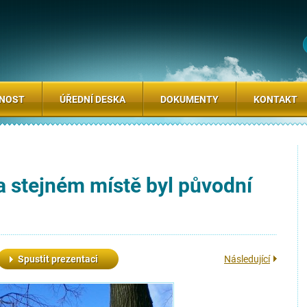
SNOST
ÚŘEDNÍ DESKA
DOKUMENTY
KONTAKT
a stejném místě byl původní
Spustit prezentaci
Následující