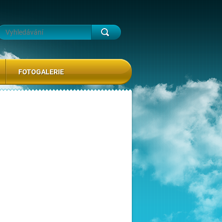
FOTOGALERIE